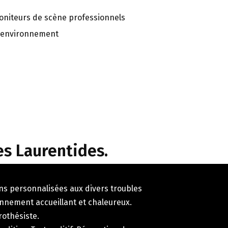
oniteurs de scène professionnels
d'environnement
es Laurentides.
ns personnalisées aux divers troubles
onnement accueillant et chaleureux.
rothésiste.