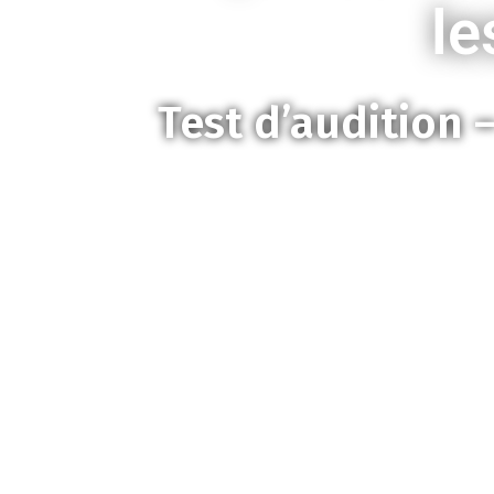
le
Test d’audition 