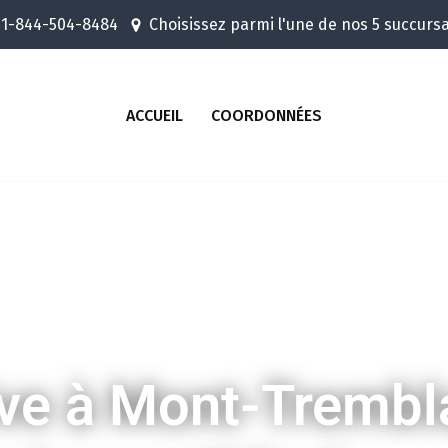
1-844-504-8484
Choisissez parmi l'une de nos 5 succurs
ACCUEIL
COORDONNÉES
ive à Mont-Trembl