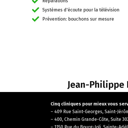
Réparations
Systèmes d'écoute pour la télévision
Prévention: bouchons sur mesure
Jean-Philippe 
Cinq cliniques pour mieux vous serv
– 409 Rue Saint-Georges, Saint-Jérô
– 400, Chemin Grande-Côte, Suite 30
– 1150 Rue du Bourg-Joli, Sainte-Adè