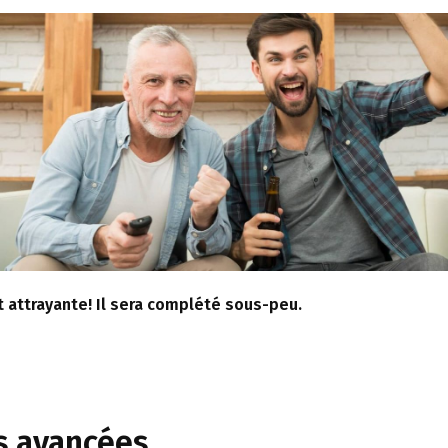
 attrayante! Il sera complété sous-peu.
s avancées