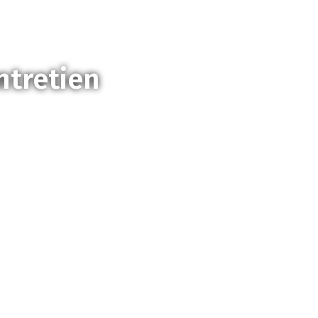
ntretien