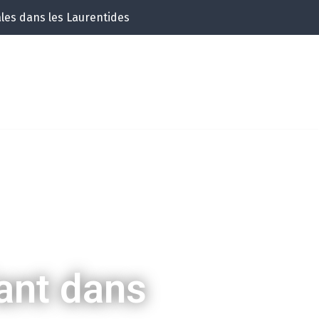
ales dans les Laurentides
ant dans