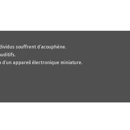
ndividus souffrent d’acouphène.
uditifs.
n d’un appareil électronique miniature.