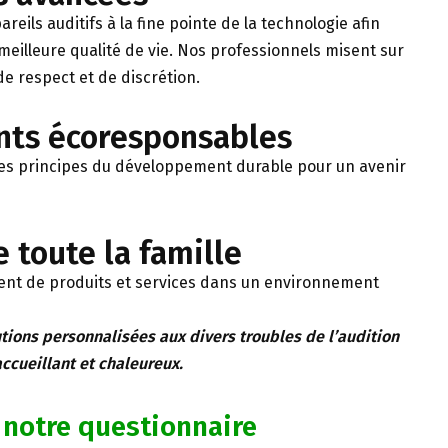
ils auditifs à la fine pointe de la technologie afin
meilleure qualité de vie. Nos professionnels misent sur
e respect et de discrétion.
nts écoresponsables
les principes du développement durable pour un avenir
e toute la famille
ient de produits et services dans un environnement
ions personnalisées aux divers troubles de l’audition
cueillant et chaleureux.
notre questionnaire