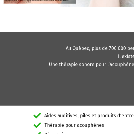
Au Québec, plus de 700 000 per
Il exis
Une thérapie sonore pour l’acouphène p
Aides auditives, piles et produits d'entre
Thérapie pour acouphènes