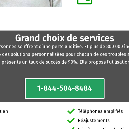
Grand choix de services
sonnes souffrent d’une perte auditive. Et plus de 800 000 i
te des solutions personnalisées pour chacun de ces troubles a
résente un taux de succès de 90%. Elle propose l’utilisatio
1-844-504-8484
tien
Téléphones amplifiés
Réajustements