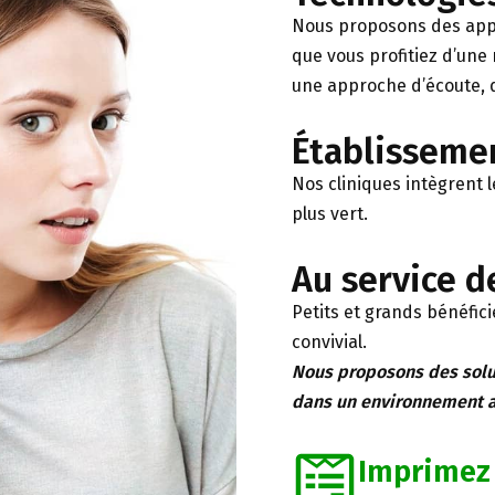
Nous proposons des appare
que vous profitiez d’une 
une approche d’écoute, d
Établisseme
Nos cliniques intègrent 
plus vert.
Au service d
Petits et grands bénéfic
convivial.
Nous proposons des solut
dans un environnement ac
Imprimez 